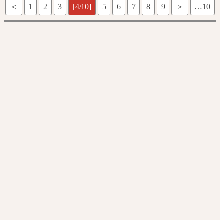
＜
1
2
3
[4/10]
5
6
7
8
9
＞
…10