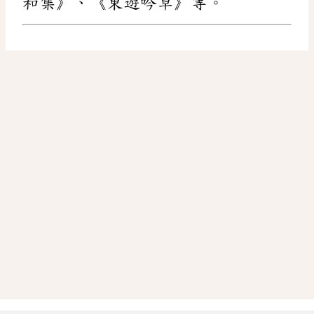
和集》、《東遊吟草》等。