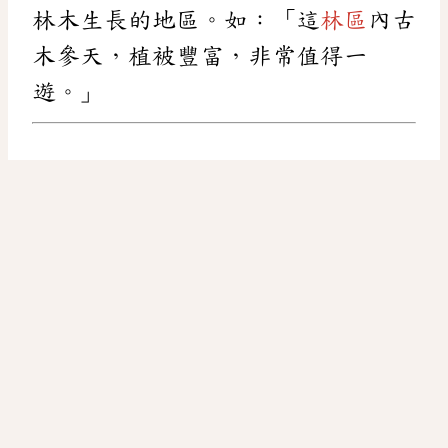
林木生長的地區。如：「這
林區
內古
木參天，植被豐富，非常值得一
遊。」