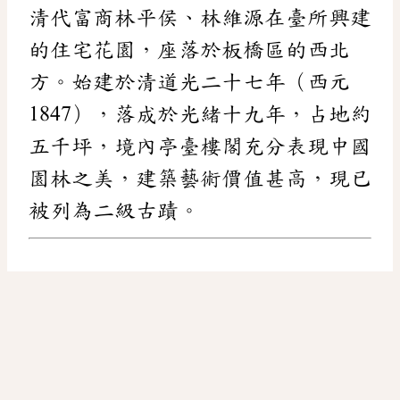
清代富商林平侯、林維源在臺所興建
的住宅花園，座落於板橋區的西北
方。始建於清道光二十七年（西元
1847），落成於光緒十九年，占地約
五千坪，境內亭臺樓閣充分表現中國
園林之美，建築藝術價值甚高，現已
被列為二級古蹟。