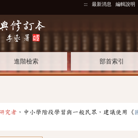
:::
最新消息
編輯說明
進階檢索
部首索引
研究者
，中小學階段學習與一般民眾，建議使用《