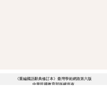
《重編國語辭典修訂本》臺灣學術網路第六版
中華民國教育部版權所有