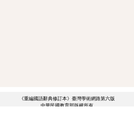
《重編國語辭典修訂本》臺灣學術網路第六版
中華民國教育部版權所有