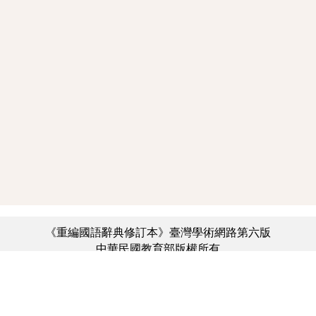
《重編國語辭典修訂本》臺灣學術網路第六版
中華民國教育部版權所有