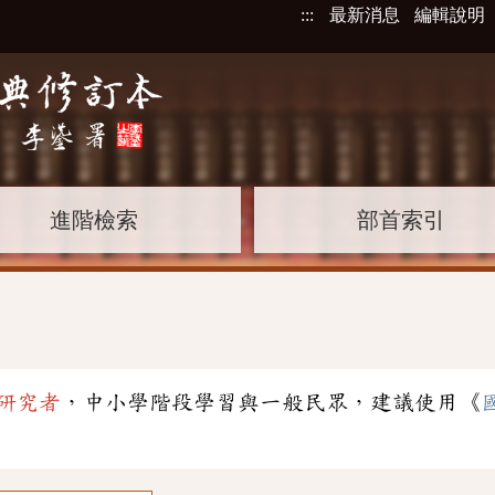
:::
最新消息
編輯說明
進階檢索
部首索引
研究者
，中小學階段學習與一般民眾，建議使用《