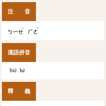
注 音
ˊ
ˋ
ㄅㄧㄝ
ㄏㄜ
漢語拼音
bié hè
釋 義