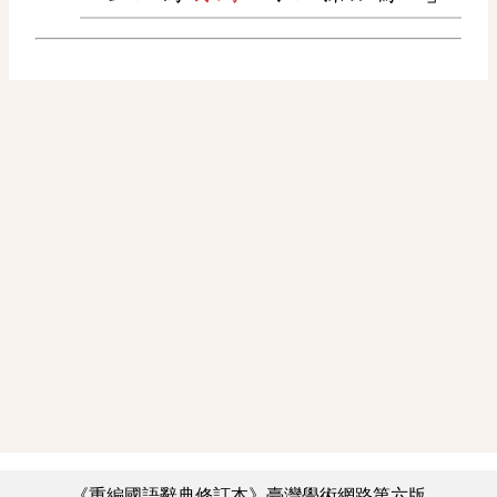
《重編國語辭典修訂本》臺灣學術網路第六版