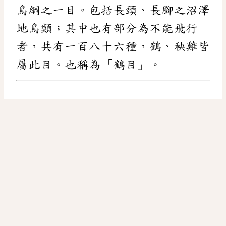
鳥綱之一目。包括長頸、長腳之沼澤
地鳥類；其中也有部分為不能飛行
者，共有一百八十六種，鶴、秧雞皆
屬此目。也稱為「鶴目」。