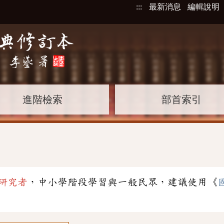
:::
最新消息
編輯說明
進階檢索
部首索引
研究者
，中小學階段學習與一般民眾，建議使用《