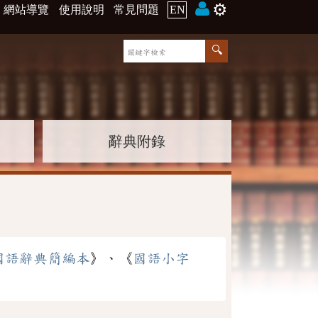
⚙️
網站導覽
使用說明
常見問題
EN
辭典附錄
國語辭典簡編本
》、《
國語小字