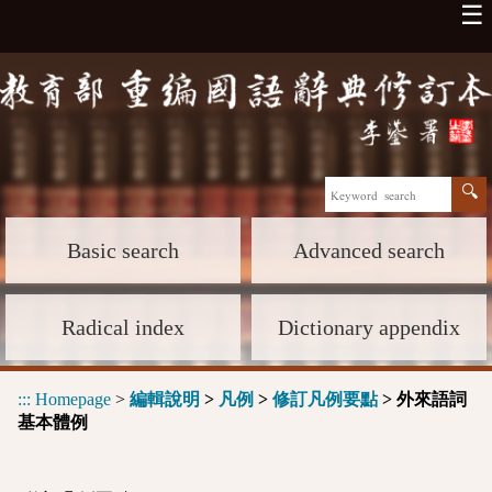
☰
Basic search
Advanced search
Radical index
Dictionary appendix
:::
Homepage
>
編輯說明
>
凡例
>
修訂凡例要點
> 外來語詞
基本體例