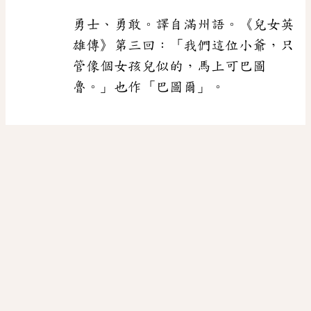
勇士、勇敢。譯自滿州語。《兒女英
雄傳》第三回：「我們這位小爺，只
管像個女孩兒似的，馬上可巴圖
魯。」也作「巴圖爾」。