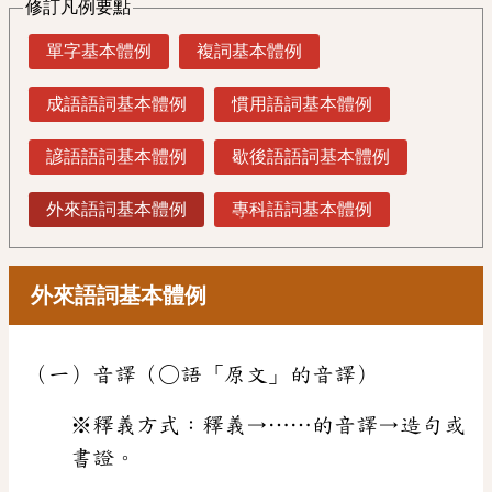
修訂凡例要點
單字基本體例
複詞基本體例
成語語詞基本體例
慣用語詞基本體例
諺語語詞基本體例
歇後語語詞基本體例
外來語詞基本體例
專科語詞基本體例
外來語詞基本體例
（一）音譯（○語「原文」的音譯）
※釋義方式：釋義→……的音譯→造句或
書證。