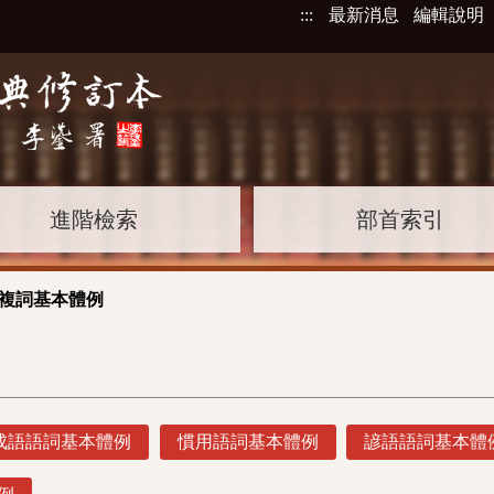
:::
最新消息
編輯說明
進階檢索
部首索引
 複詞基本體例
成語語詞基本體例
慣用語詞基本體例
諺語語詞基本體