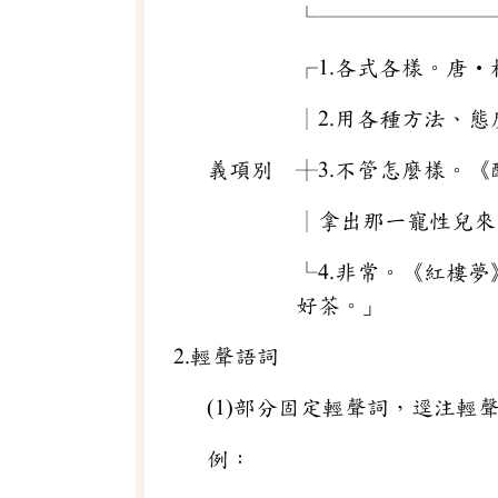
└──────────
┌1.各式各樣。唐‧
│2.用各種方法、態
義項別 ┼3.不管怎麼樣。
│拿出那一寵性兒
└4.非常。《紅樓
好茶。」
2.輕聲語詞
(1)部分固定輕聲詞，逕注輕
例：