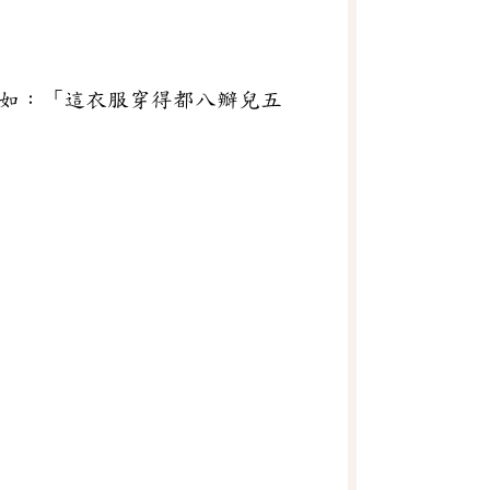
。如：「這衣服穿得都八瓣兒五