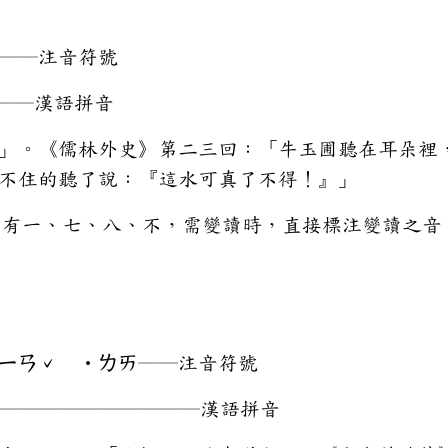
──注音符號
───漢語拼音
」。《儒林外史》第二三回：「牛玉圃聽在耳朵裡
不住的聽了說：『這水可真了不得！』」
目中有一、七、八、不，需變讀時，直接標注變讀之音
ㄧㄢˇ ‧ㄌㄞ──注音符號
i ─────────────漢語拼音