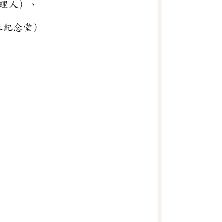
定代理人）、
（中正紀念堂）