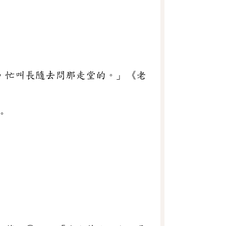
，忙叫長隨去問那走堂的。」《老
。