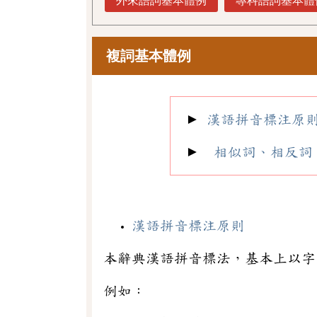
外來語詞基本體例
專科語詞基本體
複詞基本體例
►
漢語拼音標注原
►
相似詞、相反詞
漢語拼音標注原則
本辭典漢語拼音標法，基本上以字
例如：