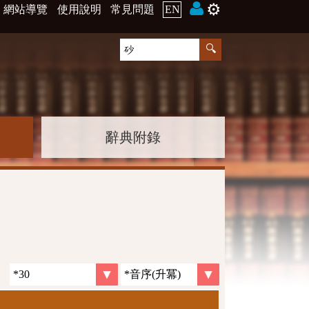
⚙️
網站導覽
使用說明
常見問題
EN
辭典附錄