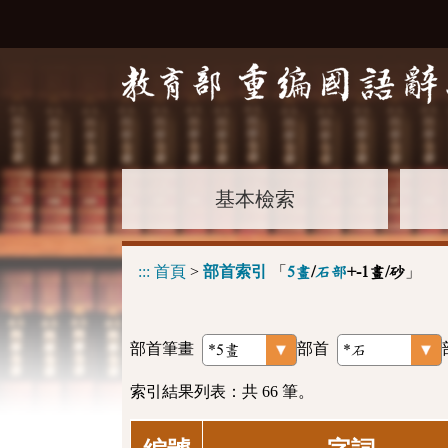
基本檢索
:::
首頁
>
部首索引
「
」
5畫
/
石部
+-1畫/砂
部首筆畫
部首
索引結果列表：共 66 筆。