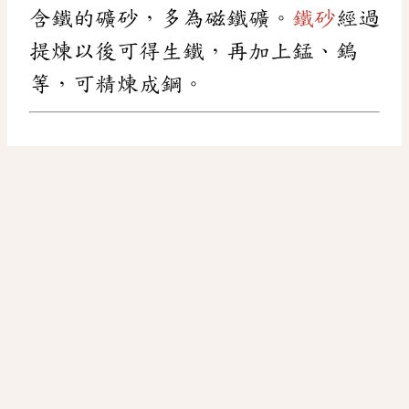
含鐵的礦砂，多為磁鐵礦。
鐵砂
經過
提煉以後可得生鐵，再加上錳、鎢
等，可精煉成鋼。