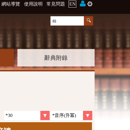
⚙️
網站導覽
使用說明
常見問題
EN
辭典附錄