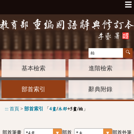
☰
基本檢索
進階檢索
部首索引
辭典附錄
:::
首頁
>
部首索引
「
」
4畫
/
木部
+5畫/柏
部首筆畫
部首
部首外筆