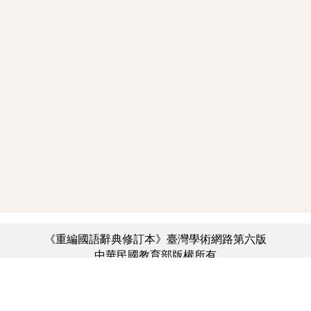
《重編國語辭典修訂本》臺灣學術網路第六版
中華民國教育部版權所有