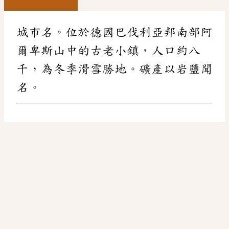
城市名。位於德國巴伐利亞邦南部阿
爾卑斯山中的古老小鎮，人口約八
千，為冬季滑雪勝地。礦產以岩鹽聞
名。