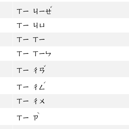
ˇ
ㄒㄧ
ㄐㄧㄝ
ㄒㄧ
ㄐㄩ
ㄒㄧ
ㄒㄧ
ㄒㄧ
ㄒㄧㄣ
ˇ
ㄒㄧ
ㄔㄢ
ˊ
ㄒㄧ
ㄔㄥ
ㄒㄧ
ㄔㄨ
ˋ
ㄒㄧ
ㄗ