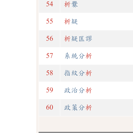
54
析
爨
55
析
疑
56
析
疑匡謬
57
系統分
析
58
指紋分
析
59
政治分
析
60
政策分
析