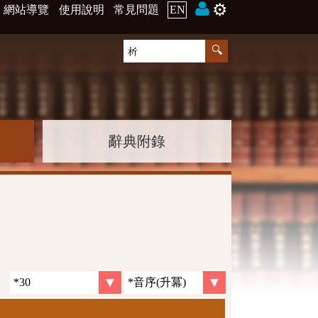
⚙️
網站導覽
使用說明
常見問題
EN
辭典附錄