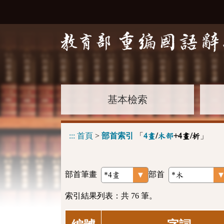
基本檢索
:::
首頁
>
部首索引
「
」
4畫
/
木部
+4畫/析
部首筆畫
部首
索引結果列表：共 76 筆。