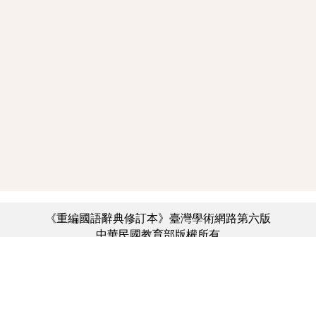
《重編國語辭典修訂本》臺灣學術網路第六版
中華民國教育部版權所有