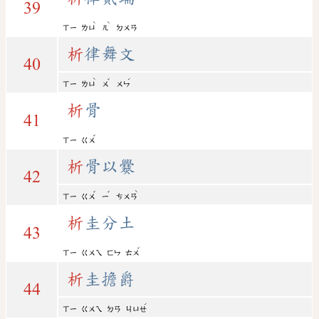
39
ˋ
ˋ
ㄒㄧ
ㄌㄩ
ㄦ
ㄉㄨㄢ
析
律舞文
40
ˋ
ˇ
ˊ
ㄒㄧ
ㄌㄩ
ㄨ
ㄨㄣ
析
骨
41
ˇ
ㄒㄧ
ㄍㄨ
析
骨以爨
42
ˇ
ˇ
ˋ
ㄒㄧ
ㄍㄨ
ㄧ
ㄘㄨㄢ
析
圭分土
43
ˇ
ㄒㄧ
ㄍㄨㄟ
ㄈㄣ
ㄊㄨ
析
圭擔爵
44
ˊ
ㄒㄧ
ㄍㄨㄟ
ㄉㄢ
ㄐㄩㄝ