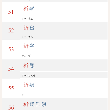
析
酲
51
ˊ
ㄒㄧ
ㄔㄥ
析
出
52
ㄒㄧ
ㄔㄨ
析
字
53
ˋ
ㄒㄧ
ㄗ
析
爨
54
ˋ
ㄒㄧ
ㄘㄨㄢ
析
疑
55
ˊ
ㄒㄧ
ㄧ
析
疑匡謬
56