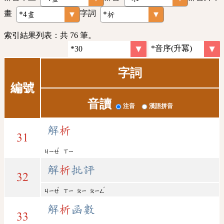
畫
字詞
索引結果列表：共 76 筆。
字詞
編號
音讀
注音
漢語拼音
解
析
31
ˇ
ㄐㄧㄝ
ㄒㄧ
解
析
批評
32
ˇ
ˊ
ㄐㄧㄝ
ㄒㄧ
ㄆㄧ
ㄆㄧㄥ
解
析
函數
33