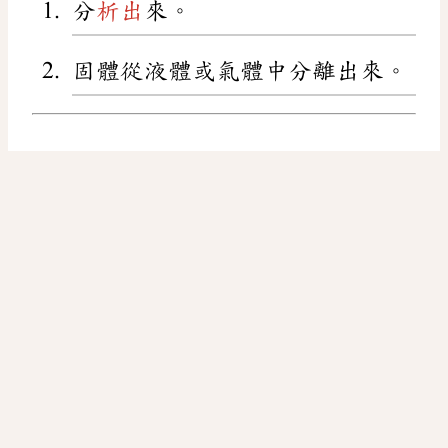
分
析出
來。
固體從液體或氣體中分離出來。