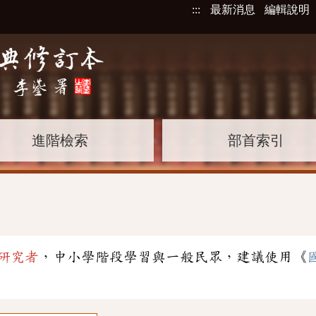
:::
最新消息
編輯說明
進階檢索
部首索引
研究者
，中小學階段學習與一般民眾，建議使用《