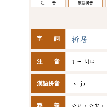
注 音
漢語拼音
析
居
字 詞
注 音
ㄒㄧ
ㄐㄩ
漢語拼音
xī jū
釋 義
分居，分家。