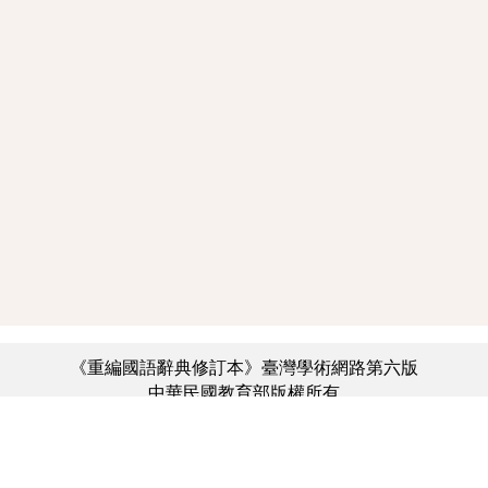
《重編國語辭典修訂本》臺灣學術網路第六版
中華民國教育部版權所有