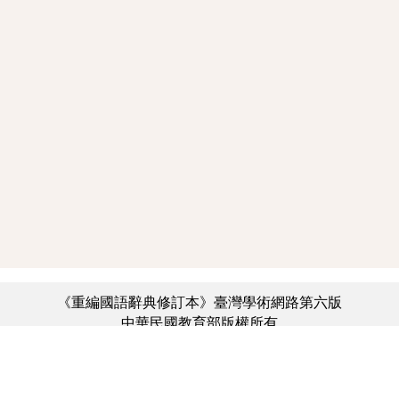
《重編國語辭典修訂本》臺灣學術網路第六版
中華民國教育部版權所有