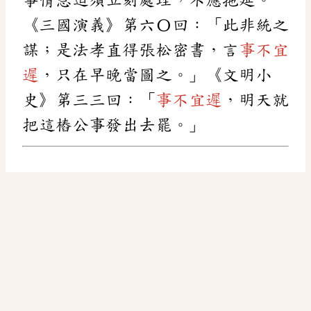
《三國演義》第六〇回：「此非統之
謀；是法孝直得張松密書，言
事不宜
遲
，只在早晚當圖之。」《文明小
史》第三三回：「
事不宜遲
，明天就
把這樁公事發出去罷。」