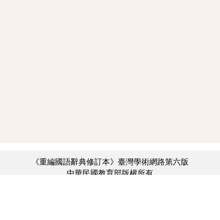
《重編國語辭典修訂本》臺灣學術網路第六版
中華民國教育部版權所有