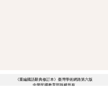
《重編國語辭典修訂本》臺灣學術網路第六版
中華民國教育部版權所有