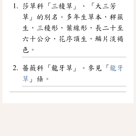
莎草科「三稜草」、「大三芳
草」的別名。多年生草本，稈簇
生，三稜形，葉線形，長二十至
六十公分，花序頂生，鱗片淡褐
色。
薔薇科「龍牙草」。參見「
龍牙
草
」條。