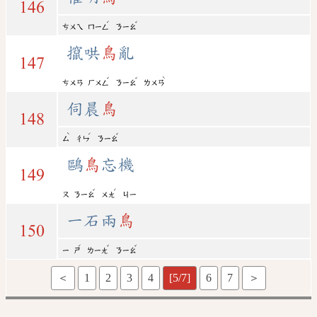
146
ˊ
ˇ
ㄘㄨㄟ
ㄇㄧㄥ
ㄋㄧㄠ
攛哄
鳥
亂
147
ˇ
ˇ
ˋ
ㄘㄨㄢ
ㄏㄨㄥ
ㄋㄧㄠ
ㄌㄨㄢ
伺晨
鳥
148
ˋ
ˊ
ˇ
ㄙ
ㄔㄣ
ㄋㄧㄠ
鷗
鳥
忘機
149
ˇ
ˊ
ㄡ
ㄋㄧㄠ
ㄨㄤ
ㄐㄧ
一石兩
鳥
150
ˊ
ˇ
ˇ
ㄧ
ㄕ
ㄌㄧㄤ
ㄋㄧㄠ
＜
1
2
3
4
[5/7]
6
7
＞