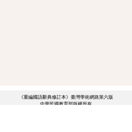
《重編國語辭典修訂本》臺灣學術網路第六版
中華民國教育部版權所有