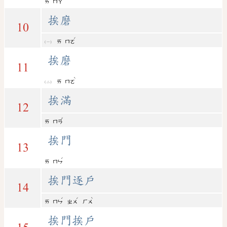
ㄞ
ㄇㄚ
挨磨
10
ˊ
ㄞ
ㄇㄛ
挨磨
11
ˋ
ㄞ
ㄇㄛ
挨滿
12
ˇ
ㄞ
ㄇㄢ
挨門
13
ˊ
ㄞ
ㄇㄣ
挨門逐戶
14
ˊ
ˊ
ˋ
ㄞ
ㄇㄣ
ㄓㄨ
ㄏㄨ
挨門挨戶