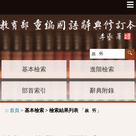
☰
基本檢索
進階檢索
部首索引
辭典附錄
:::
首頁
>
基本檢索 > 檢索結果列表
「
」
挨 ㄞ