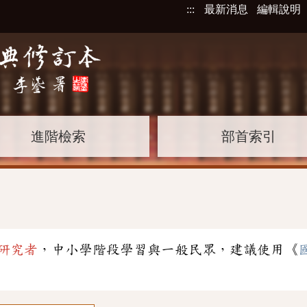
:::
最新消息
編輯說明
進階檢索
部首索引
研究者
，中小學階段學習與一般民眾，建議使用《