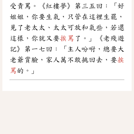
受責罵。《紅樓夢》第三五回：「好
姐姐，你要生氣，只管在這裡生罷，
見了老太太、太太可放和氣些，若還
這樣，你就又要
挨罵
了。」《老殘遊
記》第一七回：「主人吩咐，總要大
老爺賞臉，家人萬不敢挑回去，要
挨
罵
的。」