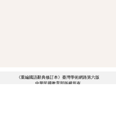
《重編國語辭典修訂本》臺灣學術網路第六版
中華民國教育部版權所有