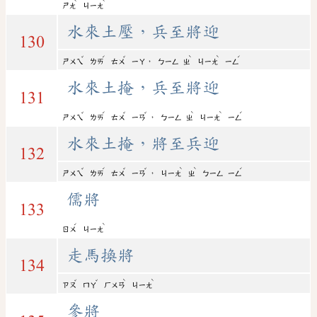
ˋ
ˋ
ㄕㄤ
ㄐㄧㄤ
水來土壓，兵至將迎
130
ˇ
ˊ
ˇ
ˋ
ˋ
ˊ
，
ㄕㄨㄟ
ㄌㄞ
ㄊㄨ
ㄧㄚ
ㄅㄧㄥ
ㄓ
ㄐㄧㄤ
ㄧㄥ
水來土掩，兵至將迎
131
ˇ
ˊ
ˇ
ˇ
ˋ
ˋ
ˊ
，
ㄕㄨㄟ
ㄌㄞ
ㄊㄨ
ㄧㄢ
ㄅㄧㄥ
ㄓ
ㄐㄧㄤ
ㄧㄥ
水來土掩，將至兵迎
132
ˇ
ˊ
ˇ
ˇ
ˋ
ˋ
ˊ
，
ㄕㄨㄟ
ㄌㄞ
ㄊㄨ
ㄧㄢ
ㄐㄧㄤ
ㄓ
ㄅㄧㄥ
ㄧㄥ
儒將
133
ˊ
ˋ
ㄖㄨ
ㄐㄧㄤ
走馬換將
134
ˇ
ˇ
ˋ
ˋ
ㄗㄡ
ㄇㄚ
ㄏㄨㄢ
ㄐㄧㄤ
參將