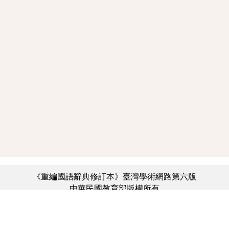
《重編國語辭典修訂本》臺灣學術網路第六版
中華民國教育部版權所有