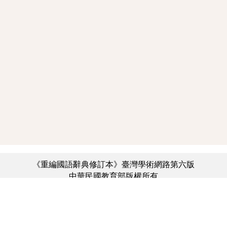
《重編國語辭典修訂本》臺灣學術網路第六版
中華民國教育部版權所有