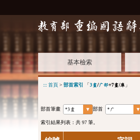
基本檢索
:::
首頁
>
部首索引
「
」
3畫
/
广部
+7畫/庫
部首筆畫
部首
索引結果列表：共 97 筆。