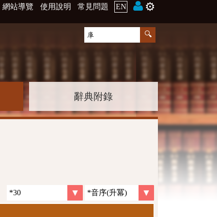
⚙️
網站導覽
使用說明
常見問題
EN
辭典附錄