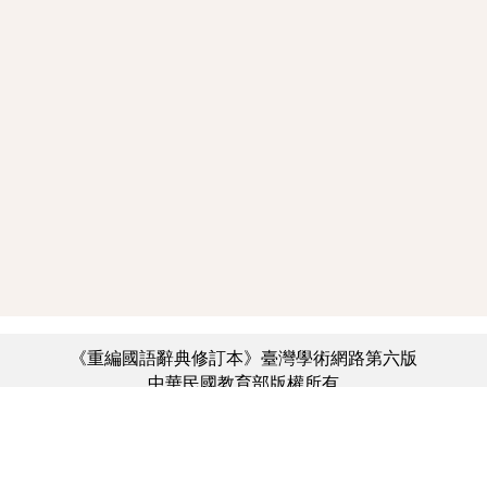
《重編國語辭典修訂本》臺灣學術網路第六版
中華民國教育部版權所有