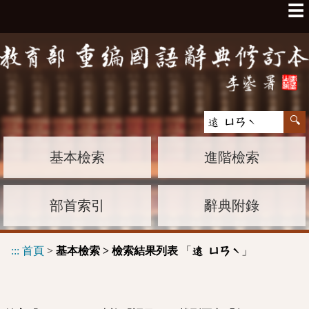
☰
基本檢索
進階檢索
部首索引
辭典附錄
:::
首頁
>
基本檢索 > 檢索結果列表
「
」
遠 ㄩㄢˋ