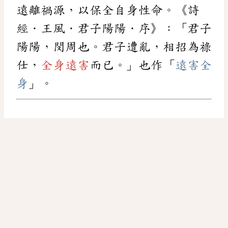
遠離禍源，以保全自身性命。《詩
經．王風．君子陽陽．序》：「君子
陽陽，閔周也。君子遭亂，相招為祿
仕，
全身遠害
而已。」也作「
遠害全
身
」。