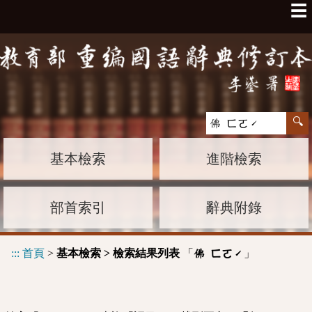
☰
基本檢索
進階檢索
部首索引
辭典附錄
:::
首頁
>
基本檢索 > 檢索結果列表
「
」
佛 ㄈㄛˊ