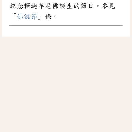
紀念釋迦牟尼佛誕生的節日。參見
「
佛誕節
」條。