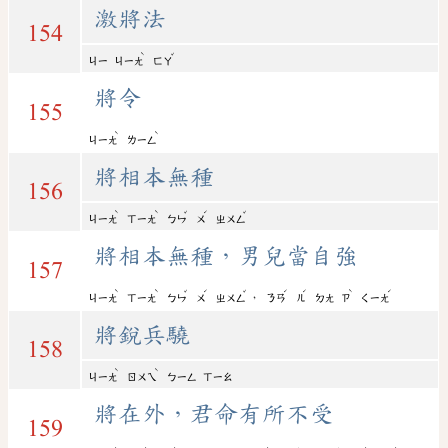
激將法
154
ˋ
ˇ
ㄐㄧ
ㄐㄧㄤ
ㄈㄚ
將令
155
ˋ
ˋ
ㄐㄧㄤ
ㄌㄧㄥ
將相本無種
156
ˋ
ˋ
ˇ
ˊ
ˇ
ㄐㄧㄤ
ㄒㄧㄤ
ㄅㄣ
ㄨ
ㄓㄨㄥ
將相本無種，男兒當自強
157
ˋ
ˋ
ˇ
ˊ
ˇ
ˊ
ˊ
ˋ
ˊ
，
ㄐㄧㄤ
ㄒㄧㄤ
ㄅㄣ
ㄨ
ㄓㄨㄥ
ㄋㄢ
ㄦ
ㄉㄤ
ㄗ
ㄑㄧㄤ
將銳兵驍
158
ˋ
ˋ
ㄐㄧㄤ
ㄖㄨㄟ
ㄅㄧㄥ
ㄒㄧㄠ
將在外，君命有所不受
159