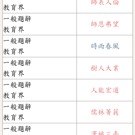
師表人倫
教育界
一般題辭
師恩弗望
教育界
一般題辭
時雨春風
教育界
一般題辭
樹人大業
教育界
一般題辭
人能宏道
教育界
一般題辭
儒林菁莪
教育界
一般題辭
澤被三臺