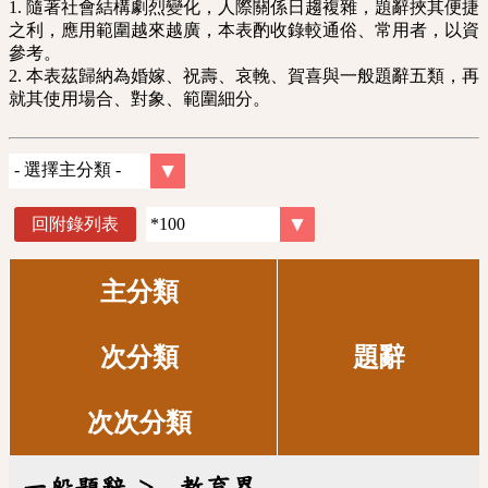
1. 隨著社會結構劇烈變化，人際關係日趨複雜，題辭挾其便捷
之利，應用範圍越來越廣，本表酌收錄較通俗、常用者，以資
參考。
2. 本表茲歸納為婚嫁、祝壽、哀輓、賀喜與一般題辭五類，再
就其使用場合、對象、範圍細分。
回附錄列表
主分類
次分類
題辭
次次分類