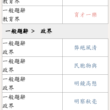
教育界
一般題辭
育才一樂
教育界
一般題辭 ﹥ 政界
一般題辭
弊絕風清
政界
一般題辭
民胞物與
政界
一般題辭
明鏡高懸
政界
一般題辭
明察秋毫
政界