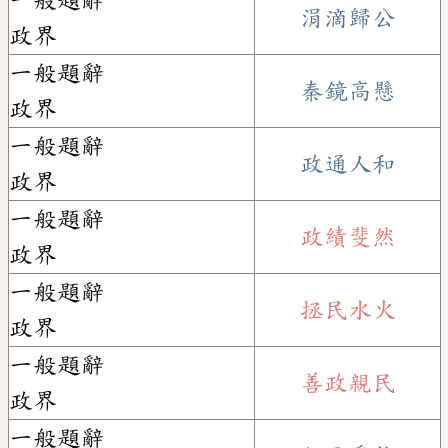
一般題辭
涓滴歸公
政界
一般題辭
秦鏡高懸
政界
一般題辭
政通人和
政界
一般題辭
政績斐然
政界
一般題辭
拯民水火
政界
一般題辭
善政親民
政界
一般題辭