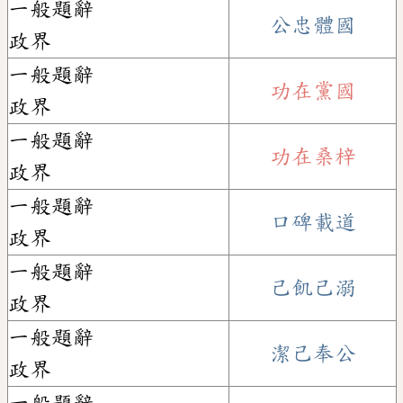
一般題辭
公忠體國
政界
一般題辭
功在黨國
政界
一般題辭
功在桑梓
政界
一般題辭
口碑載道
政界
一般題辭
己飢己溺
政界
一般題辭
潔己奉公
政界