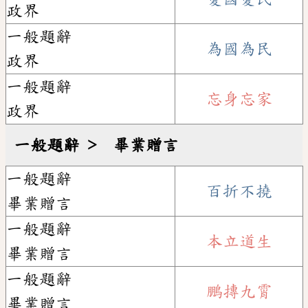
政界
一般題辭
為國為民
政界
一般題辭
忘身忘家
政界
一般題辭 ﹥ 畢業贈言
一般題辭
百折不撓
畢業贈言
一般題辭
本立道生
畢業贈言
一般題辭
鵬摶九霄
畢業贈言