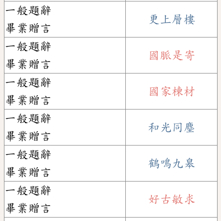
一般題辭
更上層樓
畢業贈言
一般題辭
國脈是寄
畢業贈言
一般題辭
國家棟材
畢業贈言
一般題辭
和光同塵
畢業贈言
一般題辭
鶴鳴九皋
畢業贈言
一般題辭
好古敏求
畢業贈言