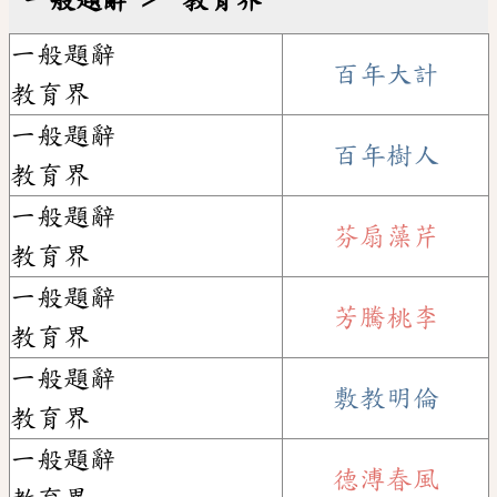
一般題辭 ﹥ 教育界
一般題辭
百年大計
教育界
一般題辭
百年樹人
教育界
一般題辭
芬扇藻芹
教育界
一般題辭
芳騰桃李
教育界
一般題辭
敷教明倫
教育界
一般題辭
德溥春風