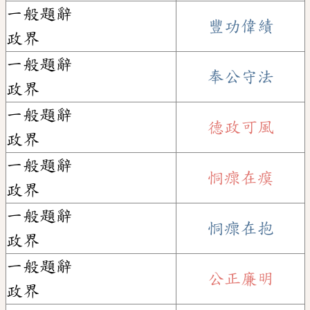
一般題辭
豐功偉績
政界
一般題辭
奉公守法
政界
一般題辭
德政可風
政界
一般題辭
恫瘝在瘼
政界
一般題辭
恫瘝在抱
政界
一般題辭
公正廉明
政界