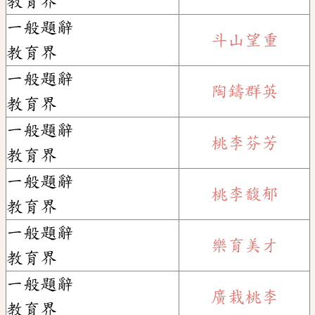
教育界
一般題辭
斗山望重
教育界
一般題辭
陶鑄群英
教育界
一般題辭
桃李芬芳
教育界
一般題辭
桃李馥郁
教育界
一般題辭
樂育美才
教育界
一般題辭
廣栽桃李
教育界