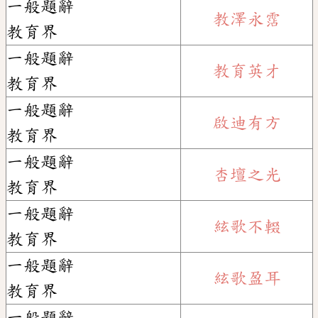
一般題辭
教澤永霑
教育界
一般題辭
教育英才
教育界
一般題辭
啟迪有方
教育界
一般題辭
杏壇之光
教育界
一般題辭
絃歌不輟
教育界
一般題辭
絃歌盈耳
教育界
一般題辭