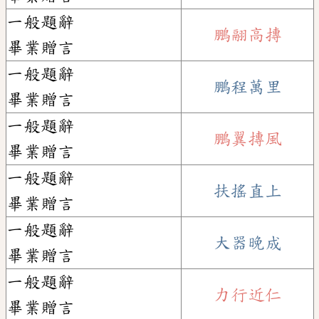
一般題辭
鵬翮高摶
畢業贈言
一般題辭
鵬程萬里
畢業贈言
一般題辭
鵬翼摶風
畢業贈言
一般題辭
扶搖直上
畢業贈言
一般題辭
大器晚成
畢業贈言
一般題辭
力行近仁
畢業贈言