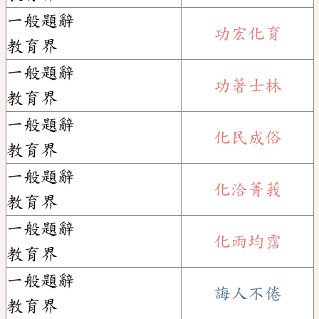
一般題辭
功宏化育
教育界
一般題辭
功著士林
教育界
一般題辭
化民成俗
教育界
一般題辭
化洽菁莪
教育界
一般題辭
化雨均霑
教育界
一般題辭
誨人不倦
教育界