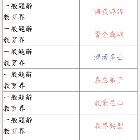
一般題辭
誨我諄諄
教育界
一般題辭
黌舍巍峨
教育界
一般題辭
濟濟多士
教育界
一般題辭
嘉惠弟子
教育界
一般題辭
教秉尼山
教育界
一般題辭
教界典型
教育界