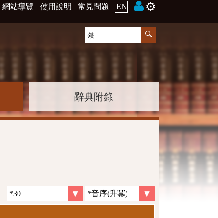
⚙️
網站導覽
使用說明
常見問題
EN
辭典附錄