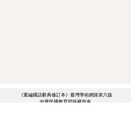
《重編國語辭典修訂本》臺灣學術網路第六版
中華民國教育部版權所有