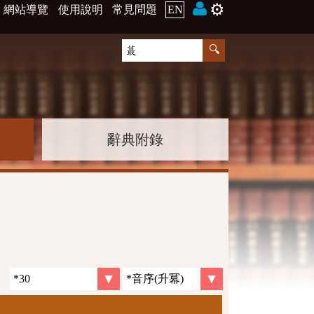
⚙️
網站導覽
使用說明
常見問題
EN
辭典附錄